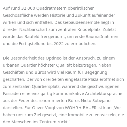
Auf rund 32.000 Quadratmetern oberirdischer
Geschossfläche werden Historie und Zukunft aufeinander
wirken und sich entfalten. Das Gebäudeensemble liegt in
direkter Nachbarschaft zum zentralen Knödelplatz. Zuletzt
wurde das Baufeld frei geräumt, um erste Baumaßnahmen
und die Fertigstellung bis 2022 zu ermöglichen.
Die Besonderheit des Optineo ist der Anspruch, zu einem
urbanen Quartier höchster Qualität beizutragen. Neben
Geschäften und Büros wird viel Raum für Begegnung
geschaffen. Der von drei Seiten eingefasste Plaza eröffnet sich
zum zentralen Quartiersplatz, während die geschwungenen
Fassaden eine einzigartig kommunikative Architektursprache
aus der Feder des renommierten Büros Nieto Sobejano
darstellen. Für Oliver Voigt von WÖHR + BAUER ist klar: „Wir
haben uns zum Ziel gesetzt, eine Immobilie zu entwickeln, die
den Menschen ins Zentrum rückt.“