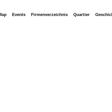
Map
Events
Firmenverzeichnis​
Quartier
Geschic