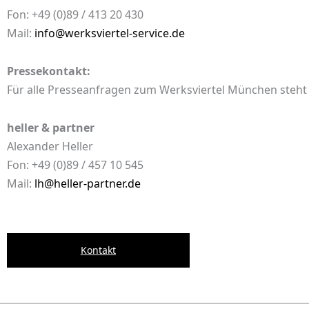
Fon: +49 (0)89 / 413 20 430
Mail:
info@werksviertel-service.de
Pressekontakt:
Für alle Presseanfragen zum Werksviertel München steht
heller & partner
Alexander Heller
Fon: +49 (0)89 / 457 10 545
Mail:
lh@heller-partner.de
Kontakt