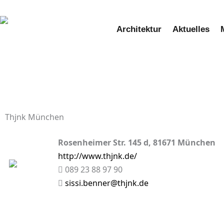
Zum
Inhalt
Architektur
Aktuelles
springen
Thjnk München
Rosenheimer Str. 145 d, 81671 München
http://www.thjnk.de/
089 23 88 97 90
sissi.benner@thjnk.de