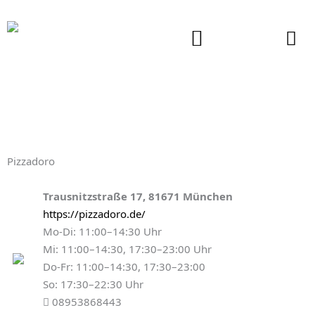
Zum
Inhalt
springen
Pizzadoro
Trausnitzstraße 17, 81671 München
https://pizzadoro.de/
Mo-Di: 11:00–14:30 Uhr
Mi: 11:00–14:30, 17:30–23:00 Uhr
Do-Fr: 11:00–14:30, 17:30–23:00
So: 17:30–22:30 Uhr
08953868443