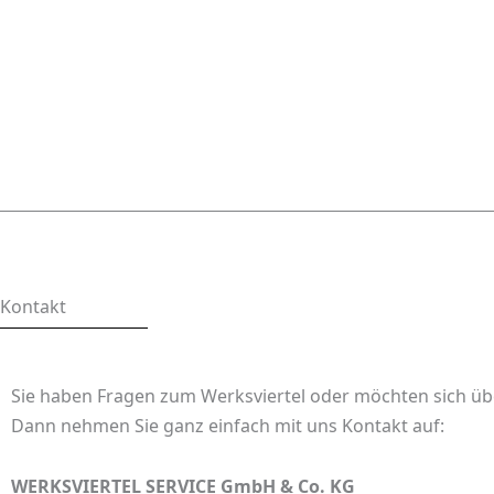
Kontakt
Sie haben Fragen zum Werksviertel oder möchten sich üb
Dann nehmen Sie ganz einfach mit uns Kontakt auf:
WERKSVIERTEL SERVICE GmbH & Co. KG