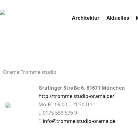
Zum
Inhalt
Architektur
Aktuelles
springen
Orama Trommelstudio
Grafinger Straße 6, 81671 München
http://trommelstudio-orama.de/
Mo-Fr: 09:00 – 21:30 Uhr
0175 559 576 9
info@trommelstudio-orama.de