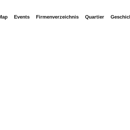
Map
Events
Firmenverzeichnis​
Quartier
Geschic