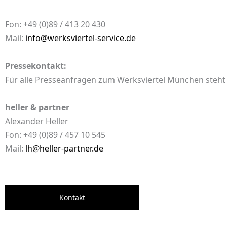
Fon: +49 (0)89 / 413 20 430
Mail:
info@werksviertel-service.de
Pressekontakt:
Für alle Presseanfragen zum Werksviertel München steht
heller & partner
Alexander Heller
Fon: +49 (0)89 / 457 10 545
Mail:
lh@heller-partner.de
Kontakt