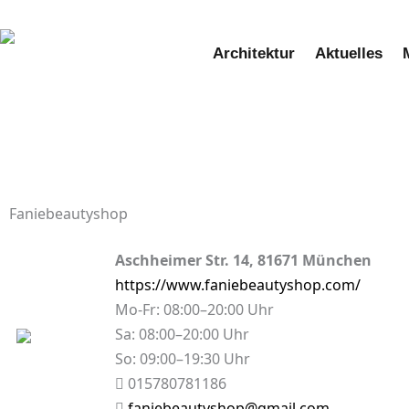
Zum
Inhalt
Architektur
Aktuelles
springen
Faniebeautyshop
Aschheimer Str. 14, 81671 München
https://www.faniebeautyshop.com/
Mo-Fr: 08:00–20:00 Uhr
Sa: 08:00–20:00 Uhr
So: 09:00–19:30 Uhr
015780781186
faniebeautyshop@gmail.com