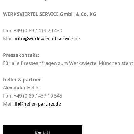
WERKSVIERTEL SERVICE GmbH & Co. KG
Fon: +49 (0)89 / 413 20 430
Mail:
info@werksviertel-service.de
Pressekontakt:
Für alle Presseanfragen zum Werksviertel München steht
heller & partner
Alexander Heller
Fon: +49 (0)89 / 457 10 545
Mail:
lh@heller-partner.de
Kontakt