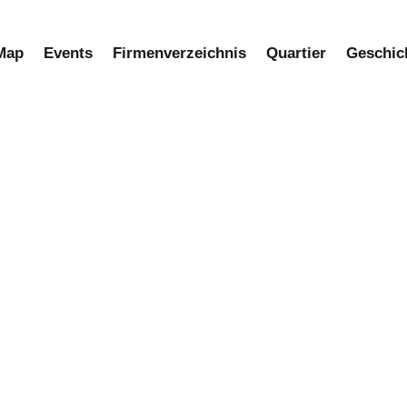
Map
Events
Firmenverzeichnis​
Quartier
Geschic