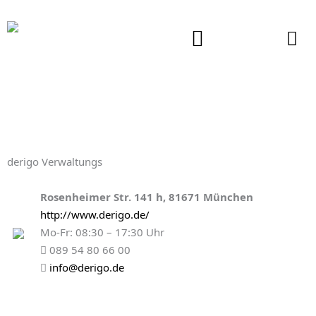
Zum
Inhalt
springen
derigo Verwaltungs
Rosenheimer Str. 141 h, 81671 München
http://www.derigo.de/
Mo-Fr: 08:30 – 17:30 Uhr
089 54 80 66 00
info@derigo.de