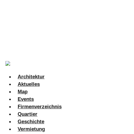
Zum Inhalt springen
Search
Architektur
Aktuelles
Map
Events
Firmenverzeichnis​
Quartier
Geschichte
Vermietung