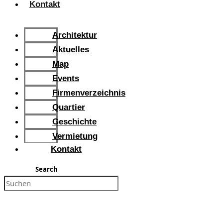
Kontakt
Architektur
Aktuelles
Map
Events
Firmenverzeichnis​
Quartier
Geschichte
Vermietung
Kontakt
Search