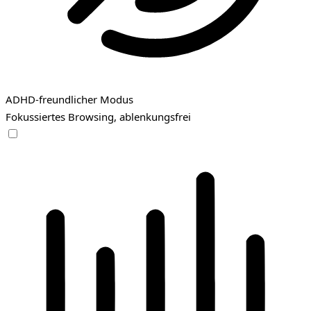
ADHD-freundlicher Modus
Fokussiertes Browsing, ablenkungsfrei
ADHD-freundlicher Modus