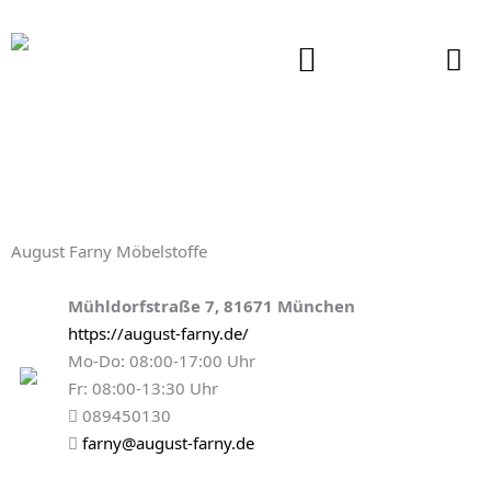
Zum
Inhalt
springen
August Farny Möbelstoffe
Mühldorfstraße 7, 81671 München
https://august-farny.de/
Mo-Do: 08:00-17:00 Uhr
Fr: 08:00-13:30 Uhr
089450130
farny@august-farny.de