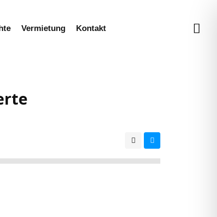
hte
Vermietung
Kontakt
erte