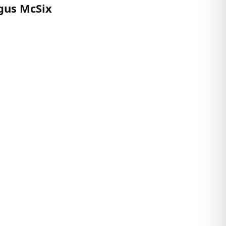
gus McSix