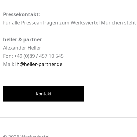
Pressekontakt:
Für alle Presseanfragen zum Werksviertel München steht
heller & partner
Alexander Heller
Fon: +49 (0)89 / 457 10 545
Mail:
lh@heller-partner.de
Kontakt