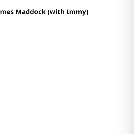
ames Maddock (with Immy)