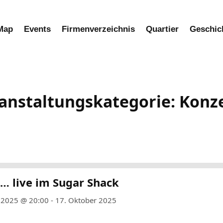
Map
Events
Firmenverzeichnis​
Quartier
Geschic
anstaltungskategorie:
Konz
… live im Sugar Shack
 2025 @ 20:00 - 17. Oktober 2025