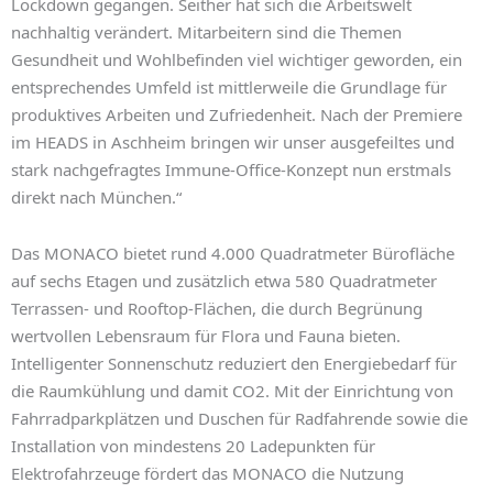
Lockdown gegangen. Seither hat sich die Arbeitswelt
nachhaltig verändert. Mitarbeitern sind die Themen
Gesundheit und Wohlbefinden viel wichtiger geworden, ein
entsprechendes Umfeld ist mittlerweile die Grundlage für
produktives Arbeiten und Zufriedenheit. Nach der Premiere
im HEADS in Aschheim bringen wir unser ausgefeiltes und
stark nachgefragtes Immune-Office-Konzept nun erstmals
direkt nach München.“
Das MONACO bietet rund 4.000 Quadratmeter Bürofläche
auf sechs Etagen und zusätzlich etwa 580 Quadratmeter
Terrassen- und Rooftop-Flächen, die durch Begrünung
wertvollen Lebensraum für Flora und Fauna bieten.
Intelligenter Sonnenschutz reduziert den Energiebedarf für
die Raumkühlung und damit CO2. Mit der Einrichtung von
Fahrradparkplätzen und Duschen für Radfahrende sowie die
Installation von mindestens 20 Ladepunkten für
Elektrofahrzeuge fördert das MONACO die Nutzung