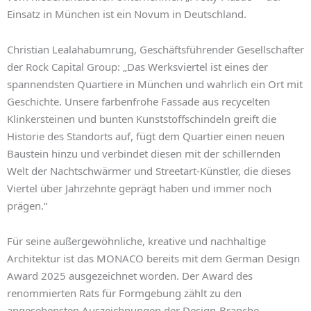
Einsatz in München ist ein Novum in Deutschland.
Christian Lealahabumrung, Geschäftsführender Gesellschafter
der Rock Capital Group: „Das Werksviertel ist eines der
spannendsten Quartiere in München und wahrlich ein Ort mit
Geschichte. Unsere farbenfrohe Fassade aus recycelten
Klinkersteinen und bunten Kunststoffschindeln greift die
Historie des Standorts auf, fügt dem Quartier einen neuen
Baustein hinzu und verbindet diesen mit der schillernden
Welt der Nachtschwärmer und Streetart-Künstler, die dieses
Viertel über Jahrzehnte geprägt haben und immer noch
prägen.“
Für seine außergewöhnliche, kreative und nachhaltige
Architektur ist das MONACO bereits mit dem German Design
Award 2025 ausgezeichnet worden. Der Award des
renommierten Rats für Formgebung zählt zu den
angesehensten Auszeichnungen der Design-Branche.