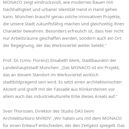
MONACO zeigt eindrucksvoll, wie modernes Bauen mit
Nachhaltigkeit und urbaner Identität Hand in Hand gehen
kann. München braucht genau solche innovativen Projekte,
die unsere Stadt zukunftsfähig machen und gleichzeitig ihren
Charakter bewahren. Besonders erfreulich ist, dass hier nicht
nur Arbeitsräume geschaffen werden, sondern auch ein Ort
der Begegnung, der das Werksviertel weiter belebt.“
Prof. Dr. (Univ. Florenz) Elisabeth Merk, Stadtbaurätin der
Landeshauptstadt München: „Das MONACO ist ein Projekt,
das an diesem Standort im Werksviertel wirklich
stadtbildprägend sein wird. Es setzt einen architektonischen
Akzent und greift mit der Fassade aus Klinkersteinen vor
allem auch das industriekulturelle Erbe dieses Areals auf.“
Sven Thorissen, Direktor des Studio DAS beim
Architekturbüro MVRDV: „Wir haben uns mit dem MONACO
für einen Entwurf entschieden, der den Zeitgeist spiegelt. Das