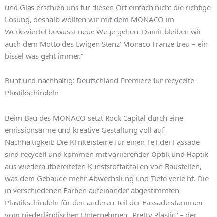
und Glas erschien uns für diesen Ort einfach nicht die richtige
Lösung, deshalb wollten wir mit dem MONACO im
Werksviertel bewusst neue Wege gehen. Damit bleiben wir
auch dem Motto des Ewigen Stenz‘ Monaco Franze treu – ein
bissel was geht immer.“
Bunt und nachhaltig: Deutschland-Premiere für recycelte
Plastikschindeln
Beim Bau des MONACO setzt Rock Capital durch eine
emissionsarme und kreative Gestaltung voll auf
Nachhaltigkeit: Die Klinkersteine für einen Teil der Fassade
sind recycelt und kommen mit variierender Optik und Haptik
aus wiederaufbereiteten Kunststoffabfällen von Baustellen,
was dem Gebäude mehr Abwechslung und Tiefe verleiht. Die
in verschiedenen Farben aufeinander abgestimmten
Plastikschindeln für den anderen Teil der Fassade stammen
vom niederländischen Unternehmen „Pretty Plastic“ – der