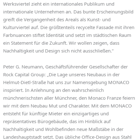
Werksviertel zieht ein internationales Publikum und
internationale Unternehmen an. Das bunte Erscheinungsbild
greift die Vergangenheit des Areals als Kunst- und
Kulturviertel auf. Die größtenteils recycelte Fassade mit ihren
Farbnuancen stiftet Identität und setzt im städtischen Raum
ein Statement für die Zukunft. Wir wollen zeigen, dass
Nachhaltigkeit und Design sich nicht ausschließen.“
Peter G. Neumann, Geschäftsführender Gesellschafter der
Rock Capital Group: „Die Lage unseres Neubaus in der
Helmut-Dietl-Straße hat uns zur Namensgebung MONACO
inspiriert. In Anlehnung an den wahrscheinlich
münchnerischsten aller Münchner, den Monaco Franze feiern
wir mit dem Neubau Mut und Charakter. Mit dem MONACO
entsteht für künftige Mieter ein einzigartiges und
repräsentatives Bürogebäude, das im Hinblick auf
Nachhaltigkeit und Wohlbefinden neue Maßstäbe in der
Landeshauptstadt setzt. Das übliche Office-Design aus Stahl