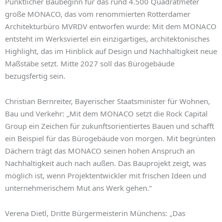
Pünktlicher Baubeginn für das rund 4.500 Quadratmeter
große MONACO, das vom renommierten Rotterdamer
Architekturbüro MVRDV entworfen wurde: Mit dem MONACO
entsteht im Werksviertel ein einzigartiges, architektonisches
Highlight, das im Hinblick auf Design und Nachhaltigkeit neue
Maßstäbe setzt. Mitte 2027 soll das Bürogebäude
bezugsfertig sein.
Christian Bernreiter, Bayerischer Staatsminister für Wohnen,
Bau und Verkehr: „Mit dem MONACO setzt die Rock Capital
Group ein Zeichen für zukunftsorientiertes Bauen und schafft
ein Beispiel für das Bürogebäude von morgen. Mit begrünten
Dächern trägt das MONACO seinen hohen Anspruch an
Nachhaltigkeit auch nach außen. Das Bauprojekt zeigt, was
möglich ist, wenn Projektentwickler mit frischen Ideen und
unternehmerischem Mut ans Werk gehen.“
Verena Dietl, Dritte Bürgermeisterin Münchens: „Das